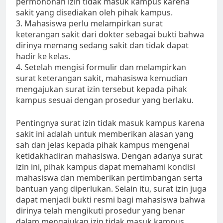
permohonan izin tidak masuk kampus karena
sakit yang disediakan oleh pihak kampus.
3. Mahasiswa perlu melampirkan surat
keterangan sakit dari dokter sebagai bukti bahwa
dirinya memang sedang sakit dan tidak dapat
hadir ke kelas.
4. Setelah mengisi formulir dan melampirkan
surat keterangan sakit, mahasiswa kemudian
mengajukan surat izin tersebut kepada pihak
kampus sesuai dengan prosedur yang berlaku.
Pentingnya surat izin tidak masuk kampus karena
sakit ini adalah untuk memberikan alasan yang
sah dan jelas kepada pihak kampus mengenai
ketidakhadiran mahasiswa. Dengan adanya surat
izin ini, pihak kampus dapat memahami kondisi
mahasiswa dan memberikan pertimbangan serta
bantuan yang diperlukan. Selain itu, surat izin juga
dapat menjadi bukti resmi bagi mahasiswa bahwa
dirinya telah mengikuti prosedur yang benar
dalam mengajukan izin tidak masuk kampus.