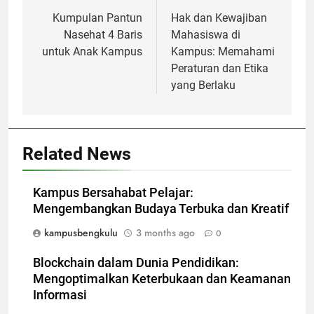
navigation
Kumpulan Pantun
Hak dan Kewajiban
Nasehat 4 Baris
Mahasiswa di
untuk Anak Kampus
Kampus: Memahami
Peraturan dan Etika
yang Berlaku
Related News
Kampus Bersahabat Pelajar:
Mengembangkan Budaya Terbuka dan Kreatif
kampusbengkulu
3 months ago
0
Blockchain dalam Dunia Pendidikan:
Mengoptimalkan Keterbukaan dan Keamanan
Informasi