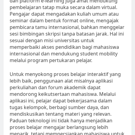
dan platform e-learning juga amat mendukung
pembelajaran tatap muka secara dalam virtual.
Pengajar dapat mengadakan kuliah umum atau
seminar dalam bentuk format online, mengajak
pembicara tamu internasional, bahkan menggelar
sesi bimbingan skripsi tanpa batasan jarak. Hal ini
sesuai dengan misi universitas untuk
memperbaiki akses pendidikan bagi mahasiswa
internasional dan mendukung student mobility
melalui program pertukaran pelajar.
Untuk menyokong proses belajar interaktif yang
lebih baik, penggunaan alat misalnya aplikasi
perkuliahan dan forum akademik dapat
mendorong keikutsertaan mahasiswa. Melalui
aplikasi ini, pelajar dapat bekerjasama dalam
tugas kelompok, berbagi sumber daya, dan
mendiskusikan tentang materi yang relevan.
Paduan teknologi ini tidak hanya menjadikan
proses belajar mengajar berlangsung lebih
menarik, tetapi mempersiapkan mahasiswa untuk