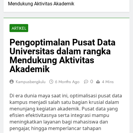
Mendukung Aktivitas Akademik
ARTIKEL
Pengoptimalan Pusat Data
Universitas dalam rangka
Mendukung Aktivitas
Akademik
0
Kampusbengkulu
6 Months Ago
4 Mins
Di era dunia maya saat ini, optimalisasi pusat data
kampus menjadi salah satu bagian krusial dalam
menunjang kegiatan akademik. Pusat data yang
efisien efektivitasnya serta integrasi mampu
meningkatkan layanan bagi mahasiswa dan
pengajar, hingga memperlancar tahapan