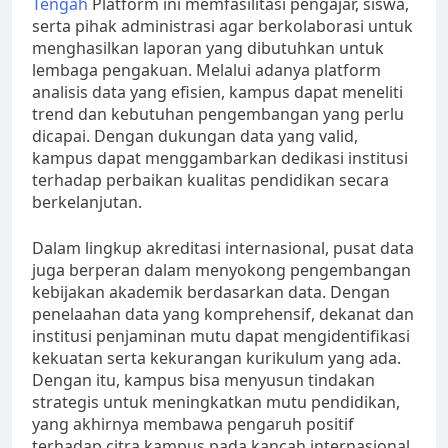
Tengah
Platform ini memfasilitasi pengajar, siswa,
serta pihak administrasi agar berkolaborasi untuk
menghasilkan laporan yang dibutuhkan untuk
lembaga pengakuan. Melalui adanya platform
analisis data yang efisien, kampus dapat meneliti
trend dan kebutuhan pengembangan yang perlu
dicapai. Dengan dukungan data yang valid,
kampus dapat menggambarkan dedikasi institusi
terhadap perbaikan kualitas pendidikan secara
berkelanjutan.
Dalam lingkup akreditasi internasional, pusat data
juga berperan dalam menyokong pengembangan
kebijakan akademik berdasarkan data. Dengan
penelaahan data yang komprehensif, dekanat dan
institusi penjaminan mutu dapat mengidentifikasi
kekuatan serta kekurangan kurikulum yang ada.
Dengan itu, kampus bisa menyusun tindakan
strategis untuk meningkatkan mutu pendidikan,
yang akhirnya membawa pengaruh positif
terhadap citra kampus pada kancah internasional.