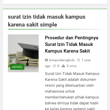
surat izin tidak masuk kampus
karena sakit simple
Prosedur dan Pentingnya
Surat Izin Tidak Masuk
Kampus Karena Sakit
kampusbengkulu
1 year
ago
0
2 mins
ARTIKEL
Surat Izin Tidak Masuk Kampus
Karena Sakit adalah dokumen
resmi yang dikeluarkan oleh
mahasiswa untuk
memberitahukan pihak kampus
bahwa dirinya tidak dapat hadir
ke kelas karena sedang sakit.