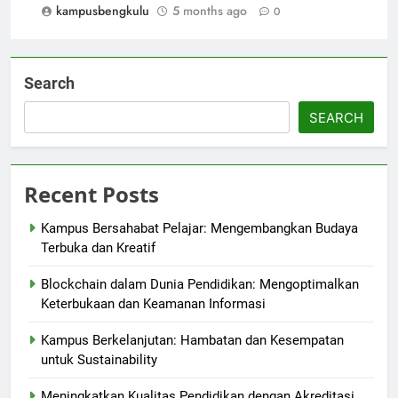
kampusbengkulu
5 months ago
0
Search
SEARCH
Recent Posts
Kampus Bersahabat Pelajar: Mengembangkan Budaya
Terbuka dan Kreatif
Blockchain dalam Dunia Pendidikan: Mengoptimalkan
Keterbukaan dan Keamanan Informasi
Kampus Berkelanjutan: Hambatan dan Kesempatan
untuk Sustainability
Meningkatkan Kualitas Pendidikan dengan Akreditasi