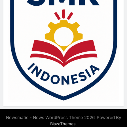
Newsmatic - News WordPress Theme 2026. Powered By
.
BlazeThemes