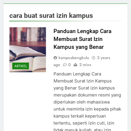
cara buat surat izin kampus
Panduan Lengkap Cara
Membuat Surat Izin
Kampus yang Benar
kampusbengkulu
2 years
ago
0
2 mins
ARTIKEL
Panduan Lengkap Cara
Membuat Surat Izin Kampus
yang Benar Surat izin kampus
merupakan dokumen resmi yang
diperlukan oleh mahasiswa
untuk meminta izin kepada pihak
kampus terkait keperluan
tertentu, seperti izin cuti, izin
tidak masuk kuliah, atau izin