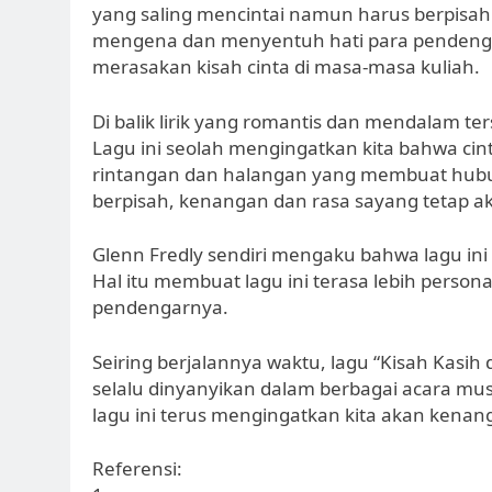
yang saling mencintai namun harus berpisah k
mengena dan menyentuh hati para pendenga
merasakan kisah cinta di masa-masa kuliah.
Di balik lirik yang romantis dan mendalam t
Lagu ini seolah mengingatkan kita bahwa cint
rintangan dan halangan yang membuat hubu
berpisah, kenangan dan rasa sayang tetap ak
Glenn Fredly sendiri mengaku bahwa lagu ini te
Hal itu membuat lagu ini terasa lebih pers
pendengarnya.
Seiring berjalannya waktu, lagu “Kisah Kasih 
selalu dinyanyikan dalam berbagai acara musi
lagu ini terus mengingatkan kita akan kena
Referensi: