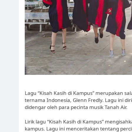
Lagu “Kisah Kasih di Kampus” merupakan sala
ternama Indonesia, Glenn Fredly. Lagu ini dir
didengar oleh para pecinta musik Tanah Air.
Lirik lagu “Kisah Kasih di Kampus” mengisahka
kampus. Lagu ini menceritakan tentang per