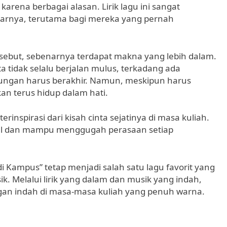
arena berbagai alasan. Lirik lagu ini sangat
rnya, terutama bagi mereka yang pernah
ersebut, sebenarnya terdapat makna yang lebih dalam.
a tidak selalu berjalan mulus, terkadang ada
ngan harus berakhir. Namun, meskipun harus
an terus hidup dalam hati.
rinspirasi dari kisah cinta sejatinya di masa kuliah.
onal dan mampu menggugah perasaan setiap
di Kampus” tetap menjadi salah satu lagu favorit yang
k. Melalui lirik yang dalam dan musik yang indah,
ngan indah di masa-masa kuliah yang penuh warna.