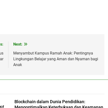
s:
Next:
us
Menyambut Kampus Ramah Anak: Pentingnya
ar
Lingkungan Belajar yang Aman dan Nyaman bagi
Anak
Blockchain dalam Dunia Pendidikan:
if
Mengoptimalkan Keterbukaan dan Keamanan