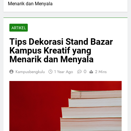
Menarik dan Menyala
ARTIKEL
Tips Dekorasi Stand Bazar
Kampus Kreatif yang
Menarik dan Menyala
0
Kampusbengkulu
1 Year Ago
2 Mins