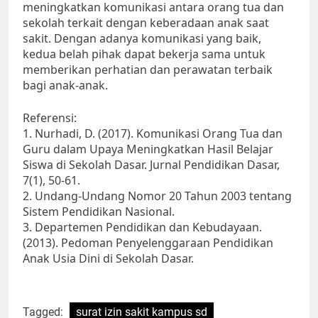
meningkatkan komunikasi antara orang tua dan
sekolah terkait dengan keberadaan anak saat
sakit. Dengan adanya komunikasi yang baik,
kedua belah pihak dapat bekerja sama untuk
memberikan perhatian dan perawatan terbaik
bagi anak-anak.
Referensi:
1. Nurhadi, D. (2017). Komunikasi Orang Tua dan
Guru dalam Upaya Meningkatkan Hasil Belajar
Siswa di Sekolah Dasar. Jurnal Pendidikan Dasar,
7(1), 50-61.
2. Undang-Undang Nomor 20 Tahun 2003 tentang
Sistem Pendidikan Nasional.
3. Departemen Pendidikan dan Kebudayaan.
(2013). Pedoman Penyelenggaraan Pendidikan
Anak Usia Dini di Sekolah Dasar.
Tagged:
surat izin sakit kampus sd