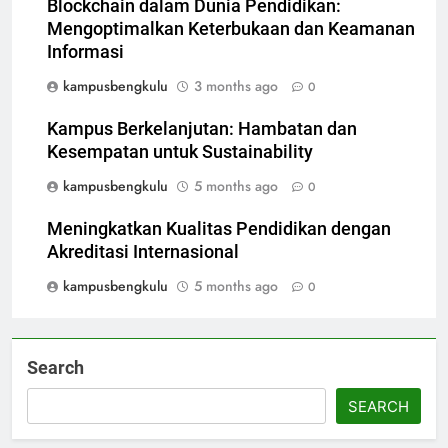
Blockchain dalam Dunia Pendidikan:
Mengoptimalkan Keterbukaan dan Keamanan
Informasi
kampusbengkulu
3 months ago
0
Kampus Berkelanjutan: Hambatan dan
Kesempatan untuk Sustainability
kampusbengkulu
5 months ago
0
Meningkatkan Kualitas Pendidikan dengan
Akreditasi Internasional
kampusbengkulu
5 months ago
0
Search
SEARCH