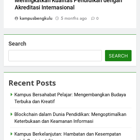
Meningkatkan Kualitas Pendidikan dengan
Akreditasi Internasional
kampusbengkulu
5 months ago
0
Search
SEARCH
Recent Posts
Kampus Bersahabat Pelajar: Mengembangkan Budaya
Terbuka dan Kreatif
Blockchain dalam Dunia Pendidikan: Mengoptimalkan
Keterbukaan dan Keamanan Informasi
Kampus Berkelanjutan: Hambatan dan Kesempatan