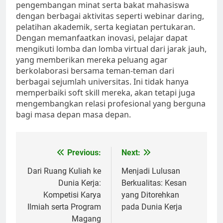
pengembangan minat serta bakat mahasiswa
dengan berbagai aktivitas seperti webinar daring,
pelatihan akademik, serta kegiatan pertukaran.
Dengan memanfaatkan inovasi, pelajar dapat
mengikuti lomba dan lomba virtual dari jarak jauh,
yang memberikan mereka peluang agar
berkolaborasi bersama teman-teman dari
berbagai sejumlah universitas. Ini tidak hanya
memperbaiki soft skill mereka, akan tetapi juga
mengembangkan relasi profesional yang berguna
bagi masa depan masa depan.
Post
Previous:
Next:
navigation
Dari Ruang Kuliah ke
Menjadi Lulusan
Dunia Kerja:
Berkualitas: Kesan
Kompetisi Karya
yang Ditorehkan
Ilmiah serta Program
pada Dunia Kerja
Magang