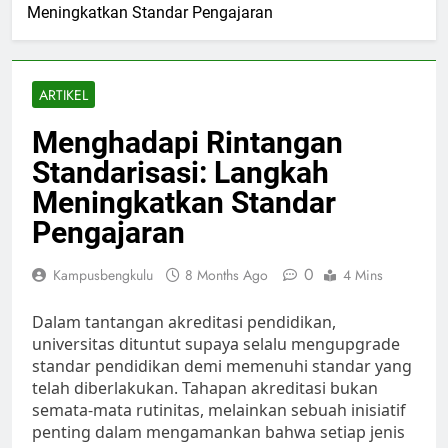
Meningkatkan Standar Pengajaran
ARTIKEL
Menghadapi Rintangan
Standarisasi: Langkah
Meningkatkan Standar
Pengajaran
0
Kampusbengkulu
8 Months Ago
4 Mins
Dalam tantangan akreditasi pendidikan,
universitas dituntut supaya selalu mengupgrade
standar pendidikan demi memenuhi standar yang
telah diberlakukan. Tahapan akreditasi bukan
semata-mata rutinitas, melainkan sebuah inisiatif
penting dalam mengamankan bahwa setiap jenis