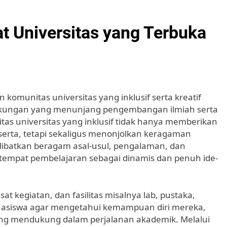
 Universitas yang Terbuka
omunitas universitas yang inklusif serta kreatif
gkungan yang menunjang pengembangan ilmiah serta
s universitas yang inklusif tidak hanya memberikan
 serta, tetapi sekaligus menonjolkan keragaman
libatkan beragam asal-usul, pengalaman, dan
 tempat pembelajaran sebagai dinamis dan penuh ide-
 kegiatan, dan fasilitas misalnya lab, pustaka,
hasiswa agar mengetahui kemampuan diri mereka,
ling mendukung dalam perjalanan akademik. Melalui