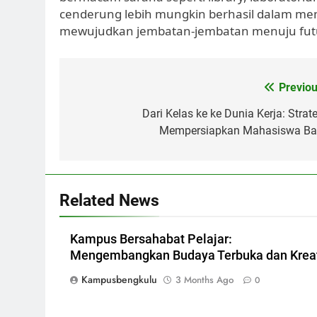
cenderung lebih mungkin berhasil dalam m
mewujudkan jembatan-jembatan menuju futur
Post
Previou
navigation
Dari Kelas ke ke Dunia Kerja: Strate
Mempersiapkan Mahasiswa Ba
Related News
Kampus Bersahabat Pelajar:
Mengembangkan Budaya Terbuka dan Kreat
Kampusbengkulu
3 Months Ago
0