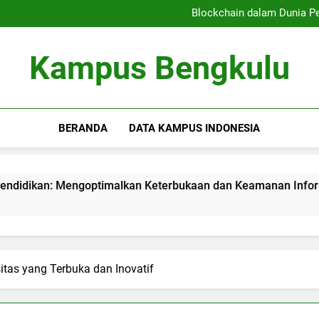
Kampus Bersahabat Pelajar:
Blockchain dalam Dunia P
Kampus Berkelanjutan: Ham
Meningkatkan Kualitas
Kampus Bersahabat Pelajar:
Kampus Bengkulu
Blockchain dalam Dunia P
Kampus Berkelanjutan: Ham
Meningkatkan Kualitas
BERANDA
DATA KAMPUS INDONESIA
 Mengoptimalkan Keterbukaan dan Keamanan Informasi
tas yang Terbuka dan Inovatif