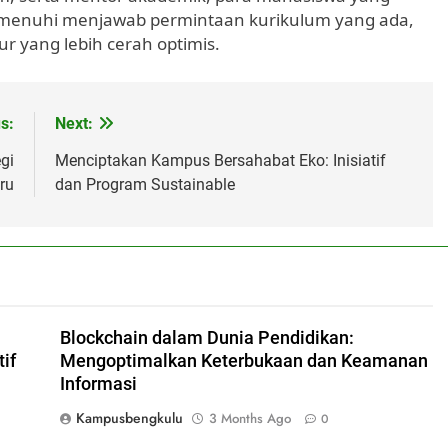
emenuhi menjawab permintaan kurikulum yang ada,
 yang lebih cerah optimis.
s:
Next:
gi
Menciptakan Kampus Bersahabat Eko: Inisiatif
ru
dan Program Sustainable
Blockchain dalam Dunia Pendidikan:
if
Mengoptimalkan Keterbukaan dan Keamanan
Informasi
Kampusbengkulu
3 Months Ago
0