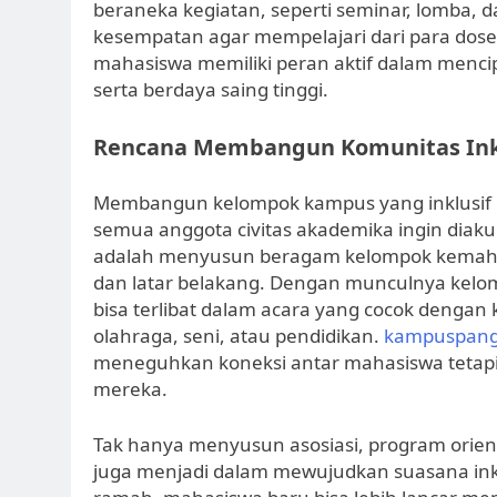
beraneka kegiatan, seperti seminar, lomba,
kesempatan agar mempelajari dari para dosen
mahasiswa memiliki peran aktif dalam menci
serta berdaya saing tinggi.
Rencana Membangun Komunitas Ink
Membangun kelompok kampus yang inklusif
semua anggota civitas akademika ingin diaku
adalah menyusun beragam kelompok kemaha
dan latar belakang. Dengan munculnya kelom
bisa terlibat dalam acara yang cocok dengan
olahraga, seni, atau pendidikan.
kampuspang
meneguhkan koneksi antar mahasiswa tetapi j
mereka.
Tak hanya menyusun asosiasi, program orie
juga menjadi dalam mewujudkan suasana inklu