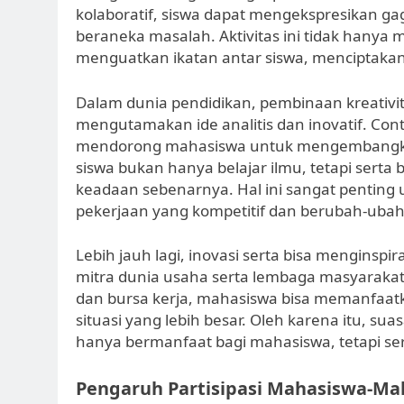
kolaboratif, siswa dapat mengekspresikan g
beraneka masalah. Aktivitas ini tidak hanya 
menguatkan ikatan antar siswa, menciptakan 
Dalam dunia pendidikan, pembinaan kreativit
mengutamakan ide analitis dan inovatif. Cont
mendorong mahasiswa untuk mengembangkan p
siswa bukan hanya belajar ilmu, tetapi ser
keadaan sebenarnya. Hal ini sangat pentin
pekerjaan yang kompetitif dan berubah-ubah
Lebih jauh lagi, inovasi serta bisa menginspi
mitra dunia usaha serta lembaga masyarakat. 
dan bursa kerja, mahasiswa bisa memanfaat
situasi yang lebih besar. Oleh karena itu, sua
hanya bermanfaat bagi mahasiswa, tetapi ser
Pengaruh Partisipasi Mahasiswa-Ma