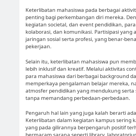
Keterlibatan mahasiswa pada berbagai akti
penting bagi perkembangan diri mereka. De
kegiatan societal, dan event pendidikan, pa
kolaborasi, dan komunikasi. Partisipasi yan
jaringan sosial serta profesi, yang benar-b
pekerjaan.
Selain itu, keterlibatan mahasiswa pun m
lebih inklusif dan kreatif. Melalui aktivitas c
para mahasiswa dari berbagai background dap
memperkaya pengalaman belajar mereka, n
atmosfer pendidikan yang mendukung serta
tanpa memandang perbedaan-perbedaan.
Pengaruh hal lain yang juga kalah berarti ad
Keterlibatan dalam kegiatan kampus sering ka
yang pada gilirannya berpengaruh positif t
bermacam sarana seperti library, laborator