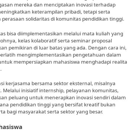
agasan mereka dan menciptakan inovasi terhadap
meningkatkan keterampilan pribadi, tetapi serta
perasaan solidaritas di komunitas pendidikan tinggi.
as bisa diimplementasikan melalui mata kuliah yang
ohnya, kelas kolaboratif serta seminar proposal
emikiran di luar batas yang ada. Dengan cara ini,
ta berlatih mengimplementasikan pengetahuan dalam
g untuk mempersiapkan mahasiswa menghadapi realita
.
rasi kerjasama bersama sektor eksternal, misalnya
Melalui inisiatif internship, pelayanan komunitas,
kan peluang untuk menerapkan inovasi sendiri dalam
sana pendidikan tinggi yang bersifat kreatif bukan
ta bagi masyarakat serta sektor yang besar.
hasiswa