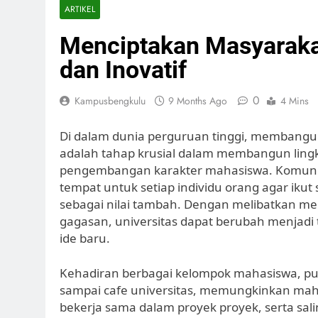
ARTIKEL
Menciptakan Masyarakat
dan Inovatif
0
Kampusbengkulu
9 Months Ago
4 Mins
Di dalam dunia perguruan tinggi, membangun k
adalah tahap krusial dalam membangun lin
pengembangan karakter mahasiswa. Komunita
tempat untuk setiap individu orang agar ikut
sebagai nilai tambah. Dengan melibatkan me
gagasan, universitas dapat berubah menjadi
ide baru.
Kehadiran berbagai kelompok mahasiswa, pusat
sampai cafe universitas, memungkinkan ma
bekerja sama dalam proyek proyek, serta sa