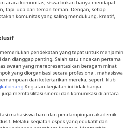
 dan acara komunitas, siswa bukan hanya mendapat
, tapi juga dari teman-teman. Dengan, setiap
ptakan komunitas yang saling mendukung, kreatif,
lusif
 memerlukan pendekatan yang tepat untuk menjamin
i dan dianggap penting. Salah satu tindakan pertama
siswaan yang merepresentasikan beragam minat
pok yang diorganisasi secara profesional, mahasiswa
 kemampuan dan ketertarikan mereka, seperti klub
kalpinang
Kegiatan-kegiatan ini tidak hanya
uga memfasilitasi sinergi dan komunikasi di antara
ntasi mahasiswa baru dan pendampingan akademik
sif. Melalui kegiatan ospek yang edukatif dan