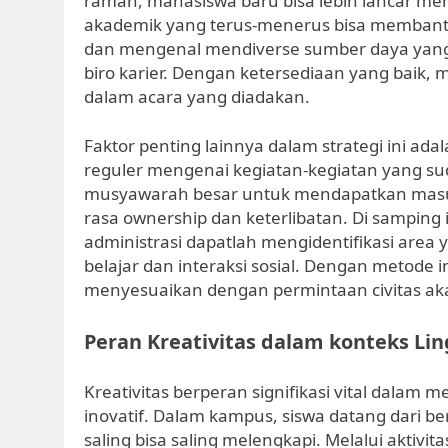
ramah, mahasiswa baru bisa lebih lancar m
akademik yang terus-menerus bisa memban
dan mengenal mendiverse sumber daya yang 
biro karier. Dengan ketersediaan yang baik, 
dalam acara yang diadakan.
Faktor penting lainnya dalam strategi ini a
reguler mengenai kegiatan-kegiatan yang su
musyawarah besar untuk mendapatkan mas
rasa ownership dan keterlibatan. Di samping
administrasi dapatlah mengidentifikasi area
belajar dan interaksi sosial. Dengan metode 
menyesuaikan dengan permintaan civitas ak
Peran Kreativitas dalam konteks Li
Kreativitas berperan signifikasi vital dalam 
inovatif. Dalam kampus, siswa datang dari b
saling bisa saling melengkapi. Melalui aktivitas