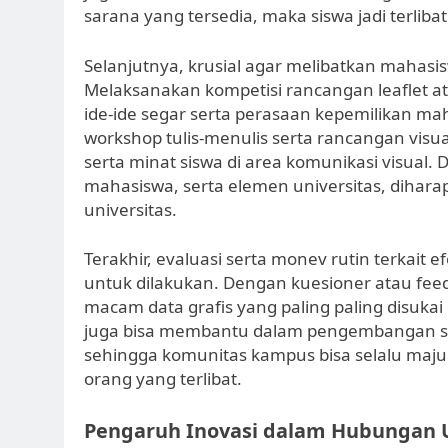
sarana yang tersedia, maka siswa jadi terlibat
Selanjutnya, krusial agar melibatkan mahas
Melaksanakan kompetisi rancangan leaflet at
ide-ide segar serta perasaan kepemilikan ma
workshop tulis-menulis serta rancangan visua
serta minat siswa di area komunikasi visual.
mahasiswa, serta elemen universitas, dihar
universitas.
Terakhir, evaluasi serta monev rutin terkait e
untuk dilakukan. Dengan kuesioner atau fee
macam data grafis yang paling paling disukai
juga bisa membantu dalam pengembangan str
sehingga komunitas kampus bisa selalu maju
orang yang terlibat.
Pengaruh Inovasi dalam Hubungan U