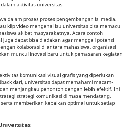
 dalam aktivitas universitas.
iswa dalam proses proses pengembangan isi media.
au klip video mengenai isu universitas bisa memacu
hasiswa akibat masyarakatnya. Acara contoh
l juga dapat bisa diadakan agar menggali potensi
 Dengan kolaborasi di antara mahasiswa, organisasi
apkan muncul inovasi baru untuk pemasaran kegiatan
fektivitas komunikasi visual grafis yang diperlukan
dback dari, universitas dapat memahami macam-
 dan menjangkau penonton dengan lebih efektif. Ini
ategi strategi komunikasi di masa mendatang,
 serta memberikan kebaikan optimal untuk setiap
niversitas