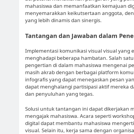
mahasiswa dan memanfaatkan kemajuan digit
menyemarakkan keikutsertaan anggota, d
yang lebih dinamis dan sinergis.
Tantangan dan Jawaban dalam Pen
Implementasi komunikasi visual visual yan
menghadapi beberapa hambatan. Salah satu
pengertian di dalam mahasiswa mengenai p
masih akrab dengan berbagai platform komuni
infografis yang dapat menegaskan pesan yan
dapat menghalangi partisipasi aktif merek
dan penyuluhan yang tegas.
Solusi untuk tantangan ini dapat dikerjakan m
mengajak mahasiswa. Acara seperti workshop
digital dapat membantu mahasiswa mengerti
visual. Selain itu, kerja sama dengan organ