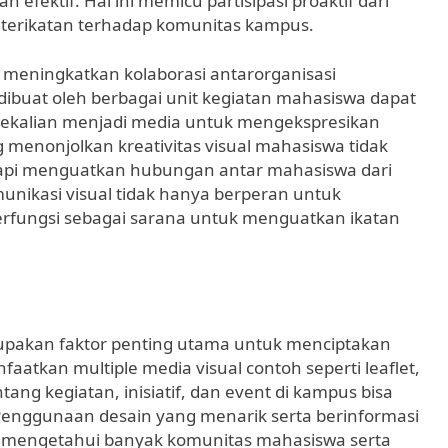
 efektif. Hal ini memicu partisipasi proaktif dari
eterikatan terhadap komunitas kampus.
t meningkatkan kolaborasi antarorganisasi
buat oleh berbagai unit kegiatan mahasiswa dapat
 sekalian menjadi media untuk mengekspresikan
 menonjolkan kreativitas visual mahasiswa tidak
api menguatkan hubungan antar mahasiswa dari
munikasi visual tidak hanya berperan untuk
erfungsi sebagai sarana untuk menguatkan ikatan
erupakan faktor penting utama untuk menciptakan
atkan multiple media visual contoh seperti leaflet,
tang kegiatan, inisiatif, dan event di kampus bisa
 Penggunaan desain yang menarik serta berinformasi
a mengetahui banyak komunitas mahasiswa serta