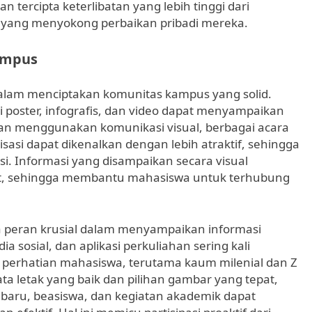
tercipta keterlibatan yang lebih tinggi dari
 yang menyokong perbaikan pribadi mereka.
ampus
l dalam menciptakan komunitas kampus yang solid.
ti poster, infografis, dan video dapat menyampaikan
an menggunakan komunikasi visual, berbagai acara
sasi dapat dikenalkan dengan lebih atraktif, sehingga
i. Informasi yang disampaikan secara visual
at, sehingga membantu mahasiswa untuk terhubung
juga peran krusial dalam menyampaikan informasi
a sosial, dan aplikasi perkuliahan sering kali
perhatian mahasiswa, terutama kaum milenial dan Z
ta letak yang baik dan pilihan gambar yang tepat,
baru, beasiswa, dan kegiatan akademik dapat