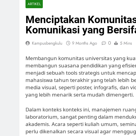
ARTIKEL
Menciptakan Komunitas 
Komunikasi yang Bersifa
0
Kampusbengkulu
9 Months Ago
5 Mins
Membangun komunitas universitas yang kuat 
membangun suasana pendidikan yang efisien 
menjadi sebuah tools strategis untuk menc
mahasiswa tahun terakhir yang telah lebih
media visual, seperti poster, infografis, da
yang lebih menarik serta mudah dimengerti.
Dalam konteks konteks ini, manajemen ruang
laboratorium, sangat penting dalam menduku
akademis. Acara seperti kuliah umum, semina
perlu dikenalkan secara visual agar menggu