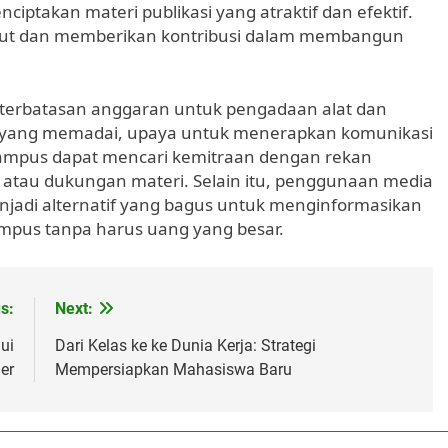
ptakan materi publikasi yang atraktif dan efektif.
ikut dan memberikan kontribusi dalam membangun
eterbatasan anggaran untuk pengadaan alat dan
na yang memadai, upaya untuk menerapkan komunikasi
kampus dapat mencari kemitraan dengan rekan
 atau dukungan materi. Selain itu, penggunaan media
 menjadi alternatif yang bagus untuk menginformasikan
kampus tanpa harus uang yang besar.
s:
Next:
ui
Dari Kelas ke ke Dunia Kerja: Strategi
er
Mempersiapkan Mahasiswa Baru