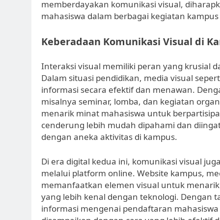
memberdayakan komunikasi visual, diharapkan 
mahasiswa dalam berbagai kegiatan kampus
Keberadaan Komunikasi Visual di K
Interaksi visual memiliki peran yang krusia
Dalam situasi pendidikan, media visual seper
informasi secara efektif dan menawan. Deng
misalnya seminar, lomba, dan kegiatan organi
menarik minat mahasiswa untuk berpartisipas
cenderung lebih mudah dipahami dan diing
dengan aneka aktivitas di kampus.
Di era digital kedua ini, komunikasi visual 
melalui platform online. Website kampus, medi
memanfaatkan elemen visual untuk menarik 
yang lebih kenal dengan teknologi. Dengan ta
informasi mengenai pendaftaran mahasiswa 