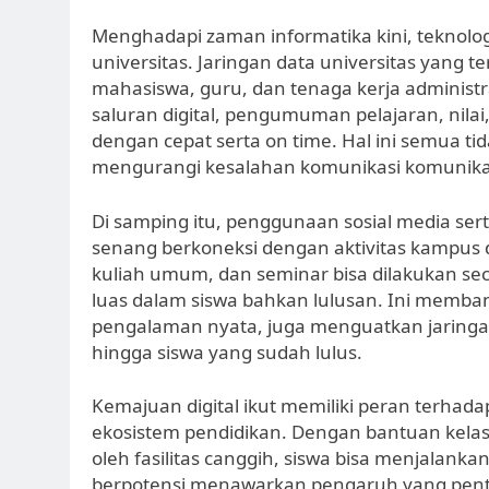
Menghadapi zaman informatika kini, teknol
universitas. Jaringan data universitas yang 
mahasiswa, guru, dan tenaga kerja administr
saluran digital, pengumuman pelajaran, nilai
dengan cepat serta on time. Hal ini semua t
mengurangi kesalahan komunikasi komunikas
Di samping itu, penggunaan sosial media ser
senang berkoneksi dengan aktivitas kampus 
kuliah umum, dan seminar bisa dilakukan se
luas dalam siswa bahkan lulusan. Ini memba
pengalaman nyata, juga menguatkan jaringan 
hingga siswa yang sudah lulus.
Kemajuan digital ikut memiliki peran terhada
ekosistem pendidikan. Dengan bantuan kelas 
oleh fasilitas canggih, siswa bisa menjalankan
berpotensi menawarkan pengaruh yang pentin