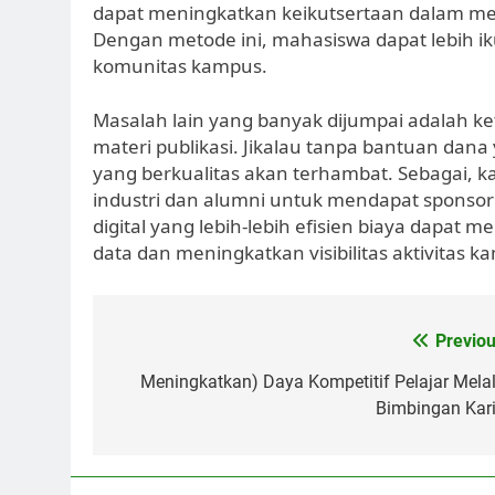
dapat meningkatkan keikutsertaan dalam menci
Dengan metode ini, mahasiswa dapat lebih 
komunitas kampus.
Masalah lain yang banyak dijumpai adalah k
materi publikasi. Jikalau tanpa bantuan da
yang berkualitas akan terhambat. Sebagai, 
industri dan alumni untuk mendapat sponsor
digital yang lebih-lebih efisien biaya dapat
data dan meningkatkan visibilitas aktivitas 
Post
Previou
navigation
Meningkatkan) Daya Kompetitif Pelajar Melal
Bimbingan Kari