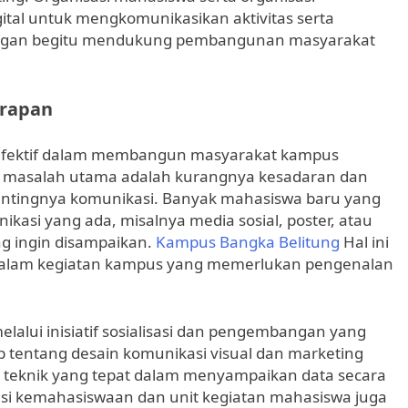
al untuk mengkomunikasikan aktivitas serta
engan begitu mendukung pembangunan masyarakat
erapan
g efektif dalam membangun masyarakat kampus
 masalah utama adalah kurangnya kesadaran dan
entingnya komunikasi. Banyak mahasiswa baru yang
kasi yang ada, misalnya media sosial, poster, atau
g ingin disampaikan.
Kampus Bangka Belitung
Hal ini
a dalam kegiatan kampus yang memerlukan pengenalan
elalui inisiatif sosialisasi dan pengembangan yang
 tentang desain komunikasi visual dan marketing
 teknik yang tepat dalam menyampaikan data secara
isasi kemahasiswaan dan unit kegiatan mahasiswa juga