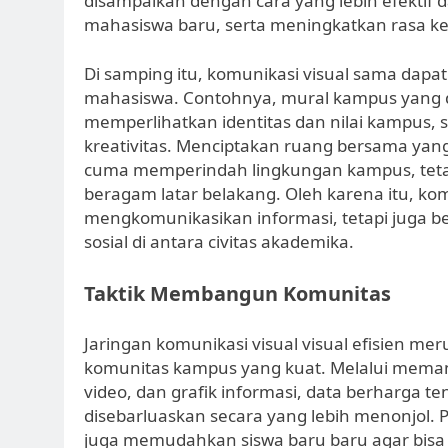
disampaikan dengan cara yang lebih efektif dan
mahasiswa baru, serta meningkatkan rasa k
Di samping itu, komunikasi visual sama dapa
mahasiswa. Contohnya, mural kampus yang di
memperlihatkan identitas dan nilai kampus,
kreativitas. Menciptakan ruang bersama yang
cuma memperindah lingkungan kampus, tet
beragam latar belakang. Oleh karena itu, ko
mengkomunikasikan informasi, tetapi juga b
sosial di antara civitas akademika.
Taktik Membangun Komunitas
Jaringan komunikasi visual visual efisien m
komunitas kampus yang kuat. Melalui memanfa
video, dan grafik informasi, data berharga ten
disebarluaskan secara yang lebih menonjol.
juga memudahkan siswa baru baru agar bis