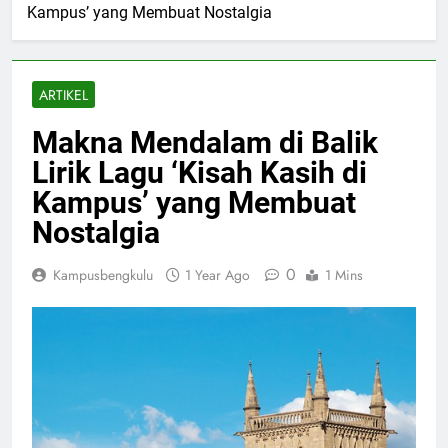
Kampus’ yang Membuat Nostalgia
ARTIKEL
Makna Mendalam di Balik
Lirik Lagu ‘Kisah Kasih di
Kampus’ yang Membuat
Nostalgia
0
Kampusbengkulu
1 Year Ago
1 Mins