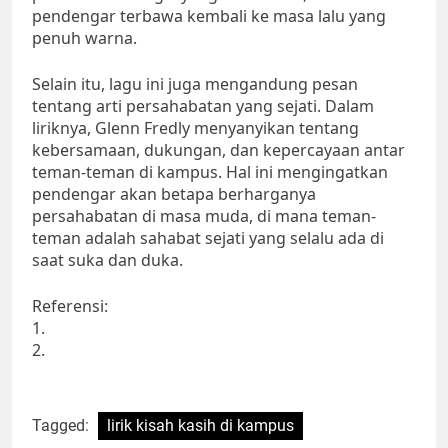
pendengar terbawa kembali ke masa lalu yang
penuh warna.
Selain itu, lagu ini juga mengandung pesan
tentang arti persahabatan yang sejati. Dalam
liriknya, Glenn Fredly menyanyikan tentang
kebersamaan, dukungan, dan kepercayaan antar
teman-teman di kampus. Hal ini mengingatkan
pendengar akan betapa berharganya
persahabatan di masa muda, di mana teman-
teman adalah sahabat sejati yang selalu ada di
saat suka dan duka.
Referensi:
1.
2.
Tagged:
lirik kisah kasih di kampus