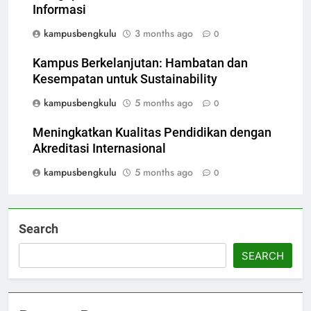
Informasi
kampusbengkulu
3 months ago
0
Kampus Berkelanjutan: Hambatan dan
Kesempatan untuk Sustainability
kampusbengkulu
5 months ago
0
Meningkatkan Kualitas Pendidikan dengan
Akreditasi Internasional
kampusbengkulu
5 months ago
0
Search
SEARCH