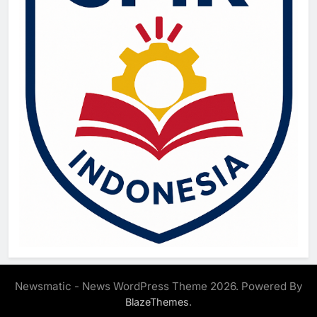
Newsmatic - News WordPress Theme 2026. Powered By
.
BlazeThemes