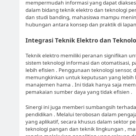
mempermudah informasi yang dapat diakses 
dalam bidang teknik elektro dan teknologi pe
dan studi banding, mahasiswa mampu men
hubungan antara konsep dan praktik di lapa
Integrasi Teknik Elektro dan Teknol
Teknik elektro memiliki peranan signifikan u
sistem teknologi informasi dan otomatisasi, 
lebih efisien . Penggunaan teknologi sensor, 
memungkinkan untuk keputusan yang lebih baik 
manajemen hama . Ini tidak hanya saja mempe
pemakaian sumber daya yang tidak efisien .
Sinergi ini juga memberi sumbangsih terhad
pendidikan . Melalui terobosan dalam pengaja
yang aplikatif, secara khusus dalam sektor pe
teknologi pangan dan teknik lingkungan , m