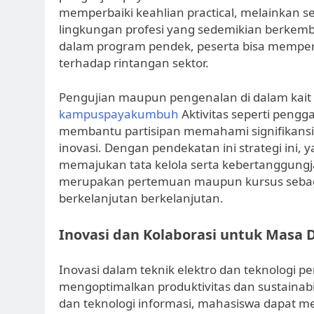
memperbaiki keahlian practical, melainkan ser
lingkungan profesi yang sedemikian berkemb
dalam program pendek, peserta bisa memper
terhadap rintangan sektor.
Pengujian maupun pengenalan di dalam kait 
kampuspayakumbuh
Aktivitas seperti peng
membantu partisipan memahami signifikansi
inovasi. Dengan pendekatan ini strategi ini, y
memajukan tata kelola serta kebertanggungj
merupakan pertemuan maupun kursus sebagai
berkelanjutan berkelanjutan.
Inovasi dan Kolaborasi untuk Masa 
Inovasi dalam teknik elektro dan teknologi 
mengoptimalkan produktivitas dan sustainab
dan teknologi informasi, mahasiswa dapat m