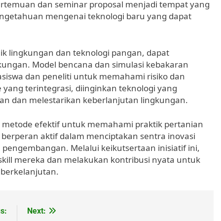
Pertemuan dan seminar proposal menjadi tempat yang
engetahuan mengenai teknologi baru yang dapat
knik lingkungan dan teknologi pangan, dapat
gkungan. Model bencana dan simulasi kebakaran
siswa dan peneliti untuk memahami risiko dan
 yang terintegrasi, diinginkan teknologi yang
n dan melestarikan keberlanjutan lingkungan.
 metode efektif untuk memahami praktik pertanian
 berperan aktif dalam menciptakan sentra inovasi
ngembangan. Melalui keikutsertaan inisiatif ini,
ill mereka dan melakukan kontribusi nyata untuk
 berkelanjutan.
s:
Next: