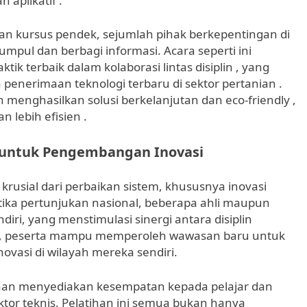
 aplikatif .
dan kursus pendek, sejumlah pihak berkepentingan di
umpul dan berbagi informasi. Acara seperti ini
tik terbaik dalam kolaborasi lintas disiplin , yang
penerimaan teknologi terbaru di sektor pertanian .
n menghasilkan solusi berkelanjutan dan eco-friendly ,
lebih efisien .
 untuk Pengembangan Inovasi
rusial dari perbaikan sistem, khususnya inovasi
tika pertunjukan nasional, beberapa ahli maupun
iri, yang menstimulasi sinergi antara disiplin
log, peserta mampu memperoleh wawasan baru untuk
ovasi di wilayah mereka sendiri.
canaan menyediakan kesempatan kepada pelajar dan
ektor teknis. Pelatihan ini semua bukan hanya