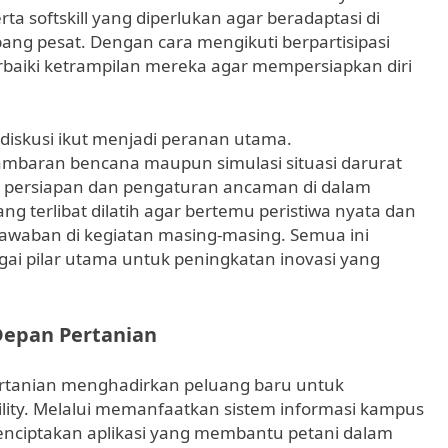
ta softskill yang diperlukan agar beradaptasi di
ang pesat. Dengan cara mengikuti berpartisipasi
baiki ketrampilan mereka agar mempersiapkan diri
diskusi ikut menjadi peranan utama.
gambaran bencana maupun simulasi situasi darurat
 persiapan dan pengaturan ancaman di dalam
ang terlibat dilatih agar bertemu peristiwa nyata dan
awaban di kegiatan masing-masing. Semua ini
 pilar utama untuk peningkatan inovasi yang
Depan Pertanian
pertanian menghadirkan peluang baru untuk
ility. Melalui memanfaatkan sistem informasi kampus
enciptakan aplikasi yang membantu petani dalam