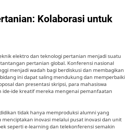
ertanian: Kolaborasi untuk
eknik elektro dan teknologi pertanian menjadi suatu
ntangan pertanian global. Konferensi nasional
inggi menjadi wadah bagi berdiskusi dan membagikan
bidang ini dapat saling mendukung dan memperbaiki
roposal dan presentasi skripsi, para mahasiswa
ide-ide kreatif mereka mengenai pemanfaatan
ndidikan tidak hanya memproduksi alumni yang
 menciptakan inovasi melalui pusat inovasi dan unit
ek seperti e-learning dan telekonferensi semakin