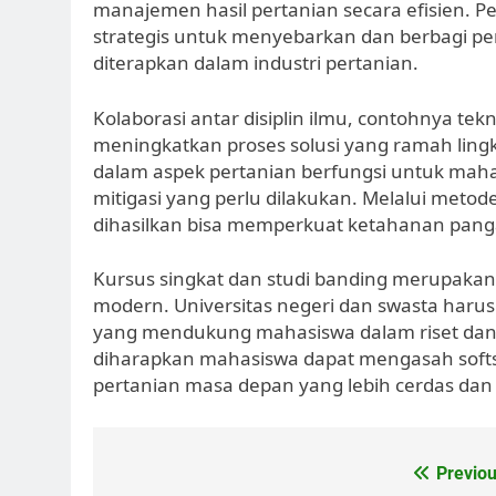
manajemen hasil pertanian secara efisien. 
strategis untuk menyebarkan dan berbagi p
diterapkan dalam industri pertanian.
Kolaborasi antar disiplin ilmu, contohnya te
meningkatkan proses solusi yang ramah lin
dalam aspek pertanian berfungsi untuk maha
mitigasi yang perlu dilakukan. Melalui metode
dihasilkan bisa memperkuat ketahanan panga
Kursus singkat dan studi banding merupakan
modern. Universitas negeri dan swasta harus
yang mendukung mahasiswa dalam riset dan pe
diharapkan mahasiswa dapat mengasah softsk
pertanian masa depan yang lebih cerdas dan
Post
Previou