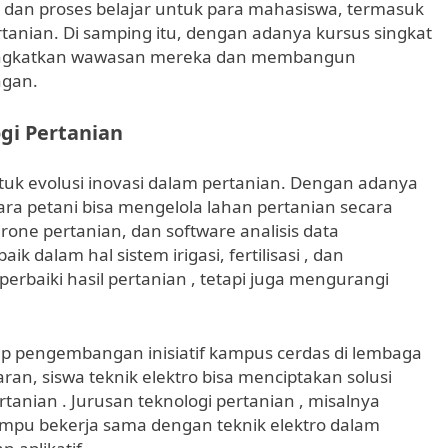
dan proses belajar untuk para mahasiswa, termasuk
rtanian. Di samping itu, dengan adanya kursus singkat
ingkatkan wawasan mereka dan membangun
ngan.
ogi Pertanian
ntuk evolusi inovasi dalam pertanian. Dengan adanya
para petani bisa mengelola lahan pertanian secara
drone pertanian, dan software analisis data
dalam hal sistem irigasi, fertilisasi , dan
rbaiki hasil pertanian , tetapi juga mengurangi
ap pengembangan inisiatif kampus cerdas di lembaga
ran, siswa teknik elektro bisa menciptakan solusi
rtanian . Jurusan teknologi pertanian , misalnya
ampu bekerja sama dengan teknik elektro dalam