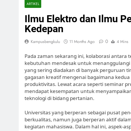
ARTIKEL
Ilmu Elektro dan Ilmu P
Kedepan
0
Kampusbengkulu
11 Months Ago
4 Mins
Pada zaman sekarang ini, kolaborasi antara t
kebutuhan mendesak untuk menanggulangi ta
yang sering diadakan di banyak perguruan t
gagasan kreatif mengenai bagaimana kedua 
produktivitas. Lewat acara seperti seminar p
mendapat kesempatan untuk menyampaikan 
teknologi di bidang pertanian.
Universitas yang berperan sebagai pusat pe
berkualitas, namun juga berperan aktif dalam
kegiatan mahasiswa. Dalam hal ini, aspek-asp