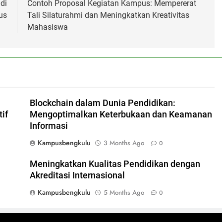
di
Contoh Proposal Kegiatan Kampus: Mempererat
us
Tali Silaturahmi dan Meningkatkan Kreativitas
Mahasiswa
Blockchain dalam Dunia Pendidikan:
if
Mengoptimalkan Keterbukaan dan Keamanan
Informasi
Kampusbengkulu
3 Months Ago
0
Meningkatkan Kualitas Pendidikan dengan
Akreditasi Internasional
Kampusbengkulu
5 Months Ago
0