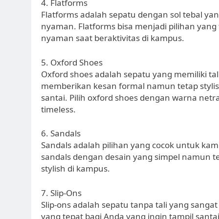
4. Flatforms
Flatforms adalah sepatu dengan sol tebal ya
nyaman. Flatforms bisa menjadi pilihan yang 
nyaman saat beraktivitas di kampus.
5. Oxford Shoes
Oxford shoes adalah sepatu yang memiliki tal
memberikan kesan formal namun tetap styli
santai. Pilih oxford shoes dengan warna netr
timeless.
6. Sandals
Sandals adalah pilihan yang cocok untuk kamp
sandals dengan desain yang simpel namun te
stylish di kampus.
7. Slip-Ons
Slip-ons adalah sepatu tanpa tali yang sanga
yang tepat bagi Anda yang ingin tampil santa