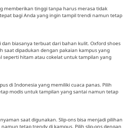
ng memberikan tinggi tanpa harus merasa tidak
tepat bagi Anda yang ingin tampil trendi namun tetap
i dan biasanya terbuat dari bahan kulit. Oxford shoes
sh saat dipadukan dengan pakaian kampus yang
al seperti hitam atau cokelat untuk tampilan yang
us di Indonesia yang memiliki cuaca panas. Pilih
tap modis untuk tampilan yang santai namun tetap
t nyaman saat digunakan. Slip-ons bisa menjadi pilihan
i namun tetap trendy di kampus. Pilih slip-ons dengan