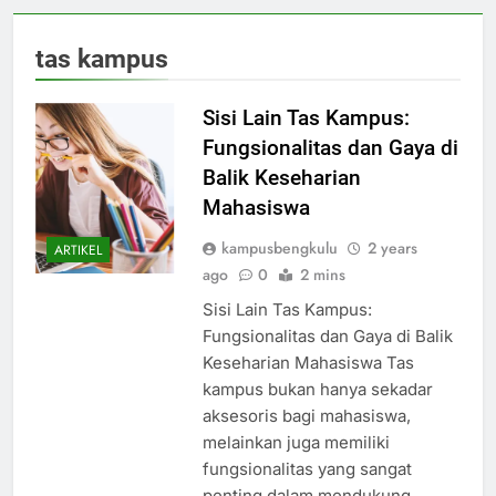
tas kampus
Sisi Lain Tas Kampus:
Fungsionalitas dan Gaya di
Balik Keseharian
Mahasiswa
kampusbengkulu
2 years
ARTIKEL
ago
0
2 mins
Sisi Lain Tas Kampus:
Fungsionalitas dan Gaya di Balik
Keseharian Mahasiswa Tas
kampus bukan hanya sekadar
aksesoris bagi mahasiswa,
melainkan juga memiliki
fungsionalitas yang sangat
penting dalam mendukung