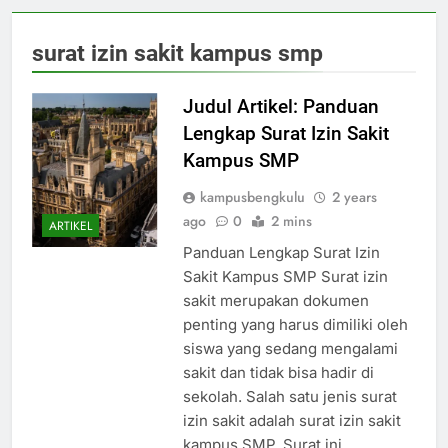
surat izin sakit kampus smp
Judul Artikel: Panduan
Lengkap Surat Izin Sakit
Kampus SMP
kampusbengkulu
2 years
ago
0
2 mins
ARTIKEL
Panduan Lengkap Surat Izin
Sakit Kampus SMP Surat izin
sakit merupakan dokumen
penting yang harus dimiliki oleh
siswa yang sedang mengalami
sakit dan tidak bisa hadir di
sekolah. Salah satu jenis surat
izin sakit adalah surat izin sakit
kampus SMP. Surat ini