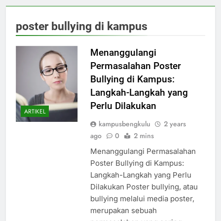
poster bullying di kampus
Menanggulangi
Permasalahan Poster
Bullying di Kampus:
Langkah-Langkah yang
Perlu Dilakukan
ARTIKEL
kampusbengkulu
2 years
ago
0
2 mins
Menanggulangi Permasalahan
Poster Bullying di Kampus:
Langkah-Langkah yang Perlu
Dilakukan Poster bullying, atau
bullying melalui media poster,
merupakan sebuah