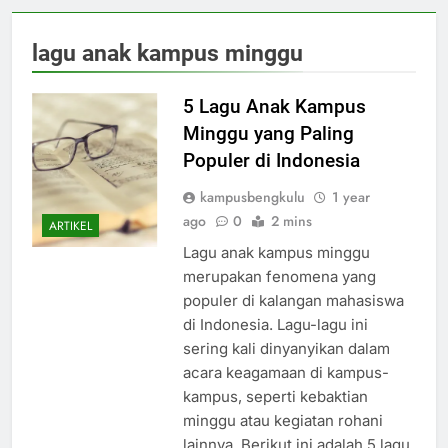
lagu anak kampus minggu
5 Lagu Anak Kampus
Minggu yang Paling
Populer di Indonesia
kampusbengkulu
1 year
ago
0
2 mins
ARTIKEL
Lagu anak kampus minggu
merupakan fenomena yang
populer di kalangan mahasiswa
di Indonesia. Lagu-lagu ini
sering kali dinyanyikan dalam
acara keagamaan di kampus-
kampus, seperti kebaktian
minggu atau kegiatan rohani
lainnya. Berikut ini adalah 5 lagu