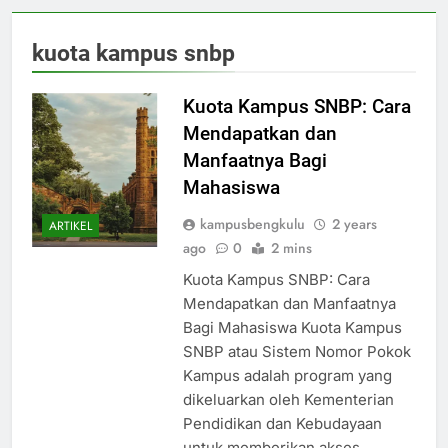
kuota kampus snbp
Kuota Kampus SNBP: Cara
Mendapatkan dan
Manfaatnya Bagi
Mahasiswa
kampusbengkulu
2 years
ARTIKEL
ago
0
2 mins
Kuota Kampus SNBP: Cara
Mendapatkan dan Manfaatnya
Bagi Mahasiswa Kuota Kampus
SNBP atau Sistem Nomor Pokok
Kampus adalah program yang
dikeluarkan oleh Kementerian
Pendidikan dan Kebudayaan
untuk memberikan akses