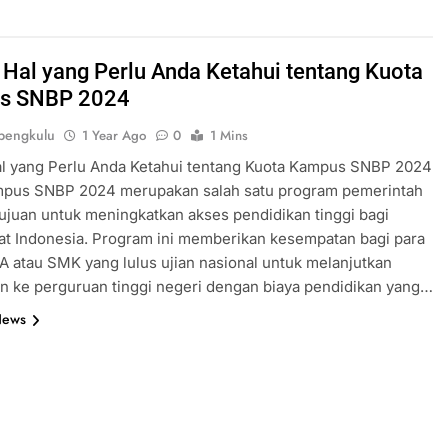
 Hal yang Perlu Anda Ketahui tentang Kuota
s SNBP 2024
bengkulu
1 Year Ago
0
1 Mins
al yang Perlu Anda Ketahui tentang Kuota Kampus SNBP 2024
mpus SNBP 2024 merupakan salah satu program pemerintah
ujuan untuk meningkatkan akses pendidikan tinggi bagi
t Indonesia. Program ini memberikan kesempatan bagi para
 atau SMK yang lulus ujian nasional untuk melanjutkan
n ke perguruan tinggi negeri dengan biaya pendidikan yang…
News