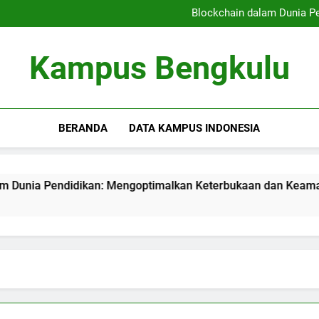
Kampus Bersahabat Pelajar:
Blockchain dalam Dunia P
Kampus Berkelanjutan: Ham
Meningkatkan Kualitas
Kampus Bersahabat Pelajar:
Kampus Bengkulu
Blockchain dalam Dunia P
Kampus Berkelanjutan: Ham
Meningkatkan Kualitas
BERANDA
DATA KAMPUS INDONESIA
Pendidikan: Mengoptimalkan Keterbukaan dan Keamanan Info