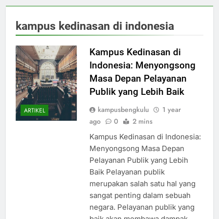
kampus kedinasan di indonesia
Kampus Kedinasan di
Indonesia: Menyongsong
Masa Depan Pelayanan
Publik yang Lebih Baik
kampusbengkulu
1 year
ARTIKEL
ago
0
2 mins
Kampus Kedinasan di Indonesia:
Menyongsong Masa Depan
Pelayanan Publik yang Lebih
Baik Pelayanan publik
merupakan salah satu hal yang
sangat penting dalam sebuah
negara. Pelayanan publik yang
baik akan membawa dampak