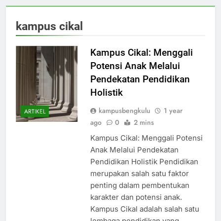
kampus cikal
Kampus Cikal: Menggali
Potensi Anak Melalui
Pendekatan Pendidikan
Holistik
kampusbengkulu
1 year
ARTIKEL
ago
0
2 mins
Kampus Cikal: Menggali Potensi
Anak Melalui Pendekatan
Pendidikan Holistik Pendidikan
merupakan salah satu faktor
penting dalam pembentukan
karakter dan potensi anak.
Kampus Cikal adalah salah satu
lembaga pendidikan yang