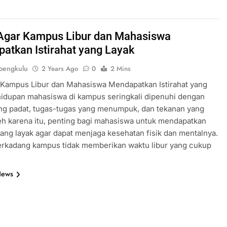
Agar Kampus Libur dan Mahasiswa
atkan Istirahat yang Layak
bengkulu
2 Years Ago
0
2 Mins
 Kampus Libur dan Mahasiswa Mendapatkan Istirahat yang
idupan mahasiswa di kampus seringkali dipenuhi dengan
ng padat, tugas-tugas yang menumpuk, dan tekanan yang
leh karena itu, penting bagi mahasiswa untuk mendapatkan
 yang layak agar dapat menjaga kesehatan fisik dan mentalnya.
erkadang kampus tidak memberikan waktu libur yang cukup
News