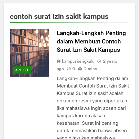
contoh surat izin sakit kampus
Langkah-Langkah Penting
dalam Membuat Contoh
Surat Izin Sakit Kampus
kampusbengkulu
2 years
ago
0
2 mins
ARTIKEL
Langkah-Langkah Penting dalam
Membuat Contoh Surat Izin Sakit
Kampus Surat izin sakit adalah
dokumen resmi yang diperlukan
jika mahasiswa ingin absen dari
kampus karena alasan
kesehatan. Surat ini penting
untuk memastikan bahwa absen
yang dilakukan mahasiswa