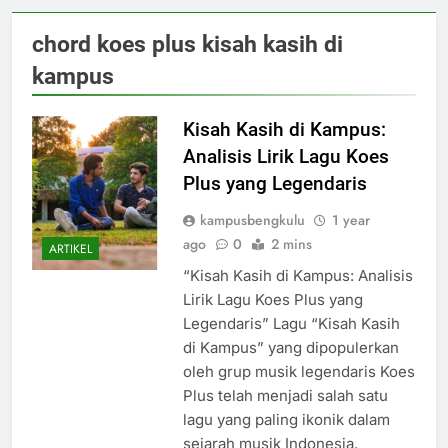
chord koes plus kisah kasih di
kampus
Kisah Kasih di Kampus:
Analisis Lirik Lagu Koes
Plus yang Legendaris
kampusbengkulu
1 year
ago
0
2 mins
ARTIKEL
“Kisah Kasih di Kampus: Analisis
Lirik Lagu Koes Plus yang
Legendaris” Lagu “Kisah Kasih
di Kampus” yang dipopulerkan
oleh grup musik legendaris Koes
Plus telah menjadi salah satu
lagu yang paling ikonik dalam
sejarah musik Indonesia.