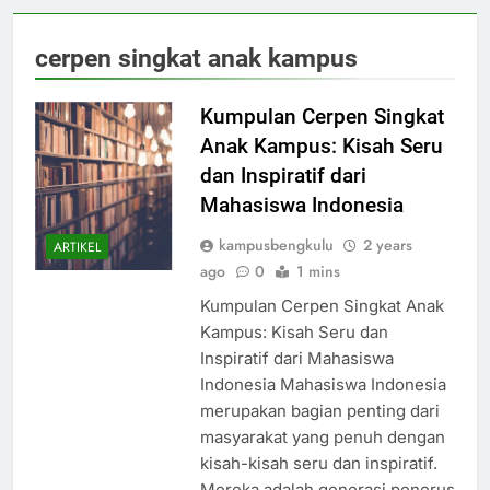
cerpen singkat anak kampus
Kumpulan Cerpen Singkat
Anak Kampus: Kisah Seru
dan Inspiratif dari
Mahasiswa Indonesia
kampusbengkulu
2 years
ARTIKEL
ago
0
1 mins
Kumpulan Cerpen Singkat Anak
Kampus: Kisah Seru dan
Inspiratif dari Mahasiswa
Indonesia Mahasiswa Indonesia
merupakan bagian penting dari
masyarakat yang penuh dengan
kisah-kisah seru dan inspiratif.
Mereka adalah generasi penerus