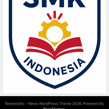
Newsmatic - News WordPress Theme 2026. Powered By
.
BlazeThemes