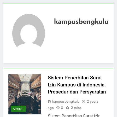
kampusbengkulu
Sistem Penerbitan Surat
Izin Kampus di Indonesia:
Prosedur dan Persyaratan
kampusbengkulu
2 years
ago
0
2 mins
ARTIKEL
Sistem Penerbitan Surat Izin